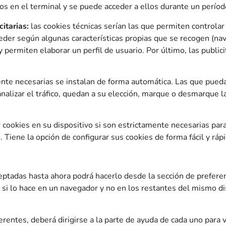
os en el terminal y se puede acceder a ellos durante un perí
itarias:
las cookies técnicas serían las que permiten controlar 
ceder según algunas características propias que se recogen (nav
permiten elaborar un perfil de usuario. Por último, las publici
ente necesarias se instalan de forma automática. Las que puedan
analizar el tráfico, quedan a su elección, marque o desmarque l
okies en su dispositivo si son estrictamente necesarias para 
iene la opción de configurar sus cookies de forma fácil y rápi
ceptadas hasta ahora podrá hacerlo desde la sección de prefere
 si lo hace en un navegador y no en los restantes del mismo di
ntes, deberá dirigirse a la parte de ayuda de cada uno para ve