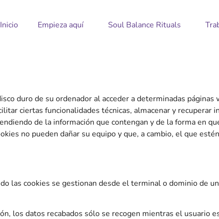
Inicio
Empieza aquí
Soul Balance Rituals
Tra
disco duro de su ordenador al acceder a determinadas páginas 
acilitar ciertas funcionalidades técnicas, almacenar y recuperar
endiendo de la información que contengan y de la forma en que 
okies no pueden dañar su equipo y que, a cambio, el que estén 
do las cookies se gestionan desde el terminal o dominio de un
ión, los datos recabados sólo se recogen mientras el usuario e