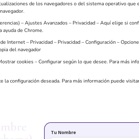
alizaciones de los navegadores o del sistema operativo que es
 navegador.
ferencias) – Ajustes Avanzados – Privacidad – Aquí elige si conf
 la ayuda de Chrome.
 de Internet – Privacidad – Privacidad – Configuración – Opcio
ropia del navegador
– Mostrar cookies – Configurar según lo que desee. Para más inf
lice la configuración deseada. Para más información puede visita
hambre
Tu Nombre
charte)