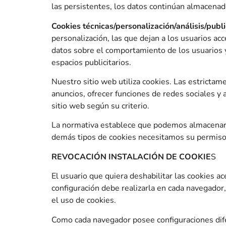
las persistentes, los datos continúan almacenad
Cookies técnicas/personalización/análisis/public
personalización, las que dejan a los usuarios ac
datos sobre el comportamiento de los usuarios y 
espacios publicitarios.
Nuestro sitio web utiliza cookies. Las estrictam
anuncios, ofrecer funciones de redes sociales y 
sitio web según su criterio.
La normativa establece que podemos almacenar co
demás tipos de cookies necesitamos su permiso. T
REVOCACIÓN INSTALACIÓN DE COOKIE
S
El usuario que quiera deshabilitar las cookies a
configuración debe realizarla en cada navegador,
el uso de cookies.
Como cada navegador posee configuraciones difere