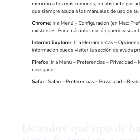
mención a los más comunes, no obstante por actu
que siempre acuda a los manuales de uso de su
Chrome
: Ir a Menú – Configuración (en Mac: Pre
existentes. Para más información puede visitar
Internet Explore
r: Ir a Herramientas – Opciones
información puede visitar la sección de ayuda p
Firefox
: Ir a Menú – Preferencias – Privacidad 
navegador
Safari
: Safari – Preferencias – Privacidad – Rea
Descubre qué tipo de 
tienes (y empieza a escu