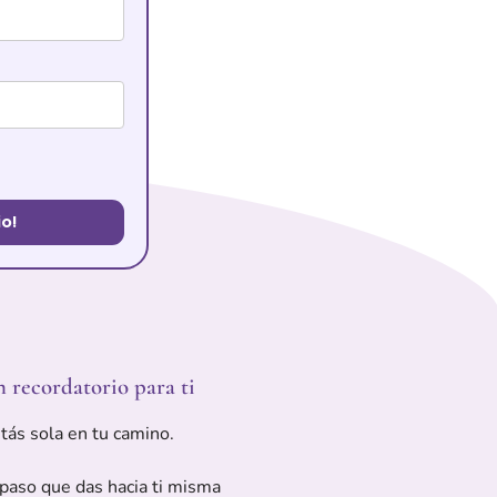
o!
 recordatorio para ti
tás sola en tu camino.
paso que das hacia ti misma