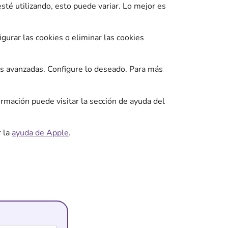
té utilizando, esto puede variar. Lo mejor es
igurar las cookies o eliminar las cookies
nes avanzadas. Configure lo deseado. Para más
ormación puede visitar la sección de ayuda del
r la
ayuda de Apple
.